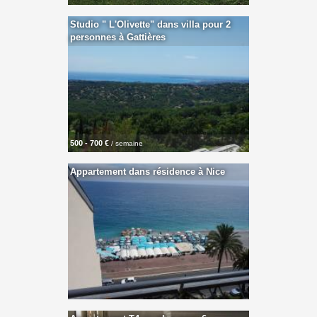
Studio " L'Olivette" dans villa pour 2
personnes à Gattières
500 - 700 €
/ semaine
Appartement dans résidence à Nice