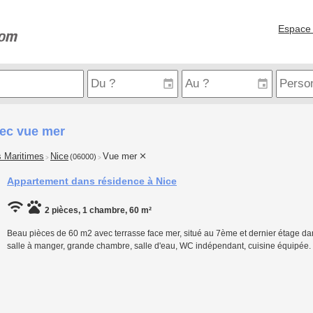
Espace 
vec vue mer
s Maritimes
Nice
Vue mer
(06000)
>
>
Appartement dans résidence à Nice
2 pièces, 1 chambre, 60 m²
Beau pièces de 60 m2 avec terrasse face mer, situé au 7ème et dernier étage d
salle à manger, grande chambre, salle d'eau, WC indépendant, cuisine équipée. 