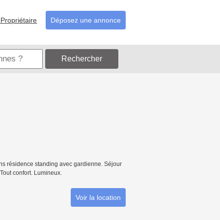
Propriétaire
Déposez une annonce
Rechercher
ans résidence standing avec gardienne. Séjour
Tout confort. Lumineux.
Voir la location