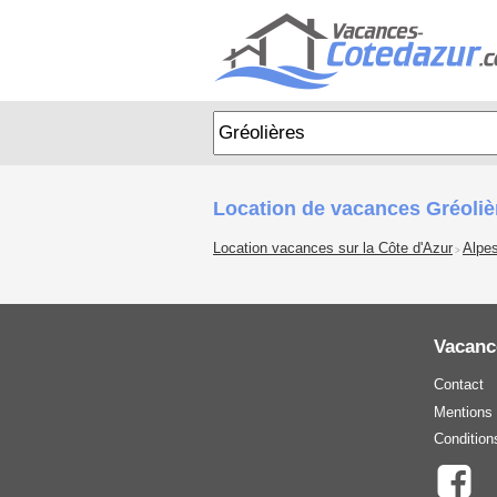
Location de vacances Gréoli
Location vacances sur la Côte d'Azur
Alpe
>
Vacanc
Contact
Mentions 
Condition