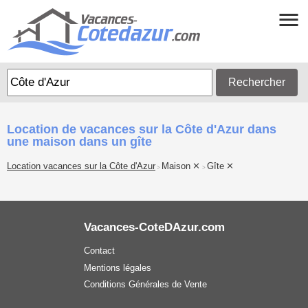
Rechercher
Location de vacances sur la Côte d'Azur dans
une maison dans un gîte
Location vacances sur la Côte d'Azur
Maison
Gîte
>
>
Vacances-CoteDAzur.com
Contact
Mentions légales
Conditions Générales de Vente