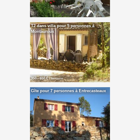
T2 dans villa pour 5 personnes à
Montauroux
350 - 650 €
/ semaine
Gîte pour 7 personnes à Entrecasteaux