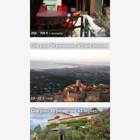
250 - 700 €
/ semaine
Gîte pour 30 personnes à Saint-Jeannet
13 - 22 €
/ nuit
Gîte pour 10 personnes à Lorgues