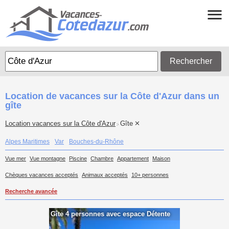
Rechercher
Location de vacances sur la Côte d'Azur dans un
gîte
Location vacances sur la Côte d'Azur
Gîte
>
Alpes Maritimes
Var
Bouches-du-Rhône
Vue mer
Vue montagne
Piscine
Chambre
Appartement
Maison
Chèques vacances acceptés
Animaux acceptés
10+ personnes
Recherche avancée
Gîte 4 personnes avec espace Détente