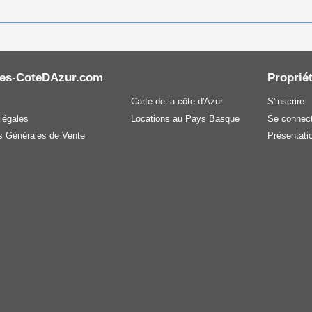
es-CoteDAzur.com
Propriét
Carte de la côte d'Azur
S'inscrire
légales
Locations au Pays Basque
Se connect
s Générales de Vente
Présentatio