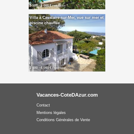
3 500 - 6 000 €
/ semaine
Villa à Cavalaire-sur-Mer, vue sur mer et
piscine chauffée
2 500 - 6 000 €
/ semaine
Vacances-CoteDAzur.com
Contact
Mentions légales
Conditions Générales de Vente