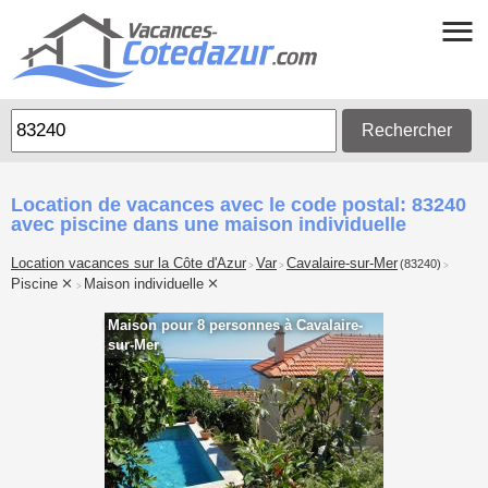
Rechercher
Location de vacances avec le code postal: 83240
avec piscine dans une maison individuelle
Location vacances sur la Côte d'Azur
Var
Cavalaire-sur-Mer
(83240)
>
>
>
Piscine
Maison individuelle
>
Maison pour 8 personnes à Cavalaire-
sur-Mer