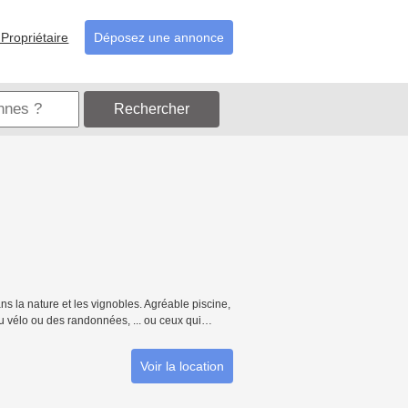
Propriétaire
Déposez une annonce
Rechercher
 la nature et les vignobles. Agréable piscine,
 du vélo ou des randonnées, ... ou ceux qui…
Voir la location