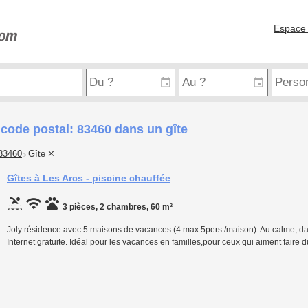
Espace 
code postal: 83460 dans un gîte
83460
Gîte
>
Gîtes à Les Arcs - piscine chauffée
3 pièces, 2 chambres, 60 m²
Joly résidence avec 5 maisons de vacances (4 max.5pers./maison). Au calme, dans
Internet gratuite. Idéal pour les vacances en familles,pour ceux qui aiment faire