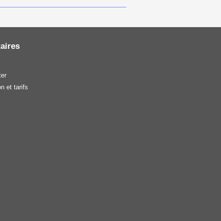
aires
er
n et tarifs