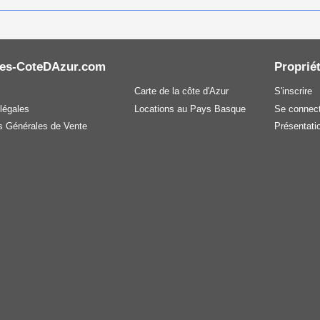
es-CoteDAzur.com
Propriét
Carte de la côte d'Azur
S'inscrire
légales
Locations au Pays Basque
Se connect
s Générales de Vente
Présentatio