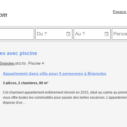
Espace 
es avec piscine
Brignoles
Piscine
(83170)
>
Appartement dans villa pour 4 personnes à Brignoles
3 pièces, 2 chambres, 80 m²
Cet charmant appartement entièrement rénové en 2015, situé au calme au premi
vous offre toutes les commodités pour passer des belles vacances. L'appartem
dispose d'un…