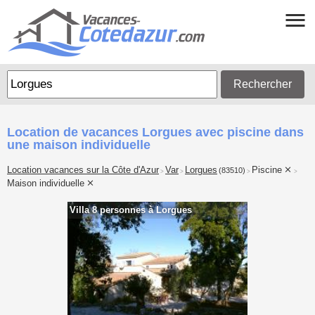
Rechercher
Location de vacances Lorgues avec piscine dans
une maison individuelle
Location vacances sur la Côte d'Azur
Var
Lorgues
Piscine
(83510)
>
>
>
>
Maison individuelle
Villa 8 personnes à Lorgues