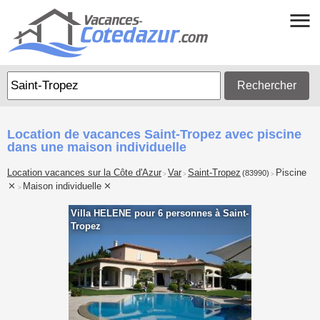
Rechercher
Location de vacances Saint-Tropez avec piscine
dans une maison individuelle
Location vacances sur la Côte d'Azur
Var
Saint-Tropez
Piscine
(83990)
>
>
>
Maison individuelle
>
Villa HELENE pour 6 personnes à Saint-
Tropez