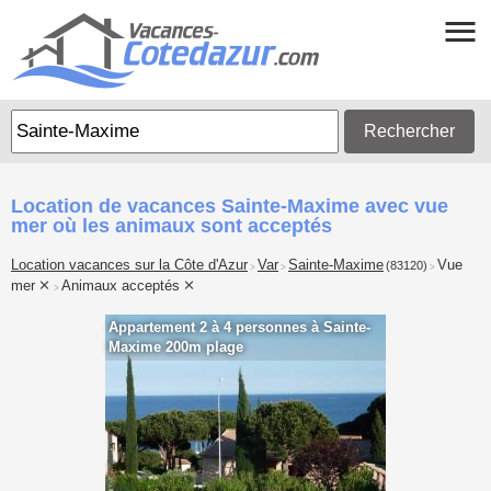
Rechercher
Location de vacances Sainte-Maxime avec vue
mer où les animaux sont acceptés
Location vacances sur la Côte d'Azur
Var
Sainte-Maxime
Vue
(83120)
>
>
>
mer
Animaux acceptés
>
Appartement 2 à 4 personnes à Sainte-
Maxime 200m plage