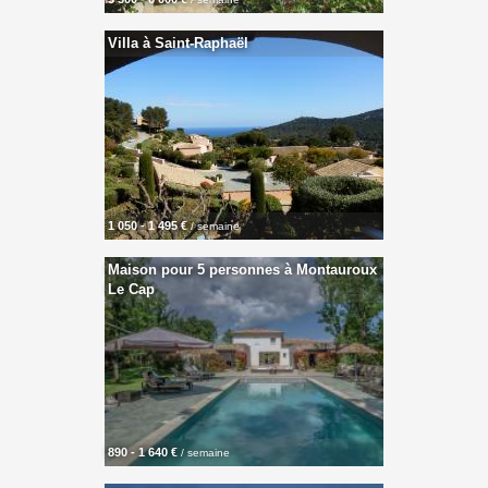
Villa à Saint-Raphaël
1 050 - 1 495 €
/ semaine
Maison pour 5 personnes à Montauroux
Le Cap
890 - 1 640 €
/ semaine