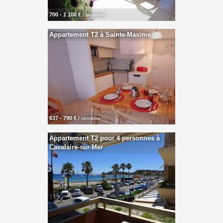
700 - 1 100 €
/ semaine
Appartement T2 à Sainte-Maxime
637 - 790 €
/ semaine
Appartement T2 pour 4 personnes à
Cavalaire-sur-Mer