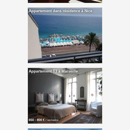
Appartement dans résidence à Nice
Appartement T3 à Marseille
650 - 800 €
/ semaine