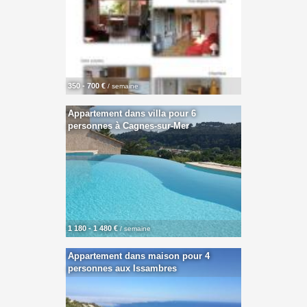
350 - 700 €
/ semaine
Appartement dans villa pour 6
personnes à Cagnes-sur-Mer
1 180 - 1 480 €
/ semaine
Appartement dans maison pour 4
personnes aux Issambres