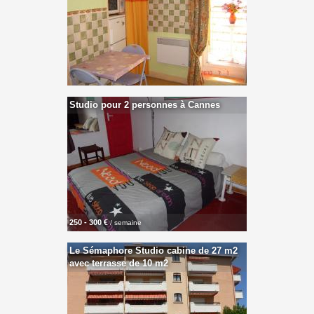
Studio pour 2 personnes à Cannes
250 - 300 €
/ semaine
Le Sémaphore Studio cabine de 27 m2
avec terrasse de 10 m2