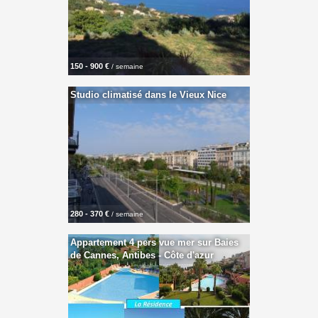
150 - 900 €
/ semaine
Studio climatisé dans le Vieux Nice
280 - 370 €
/ semaine
Appartement 4 pers vue mer sur Baies
de Cannes, Antibes - Côte d'azur