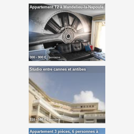
Appartement T2 à Mandelieu-la-Napoule
300 - 900 €
/ semaine
Studio entre cannes et antibes
310 - 580 €
/ semaine
Appartement 3 pièces, 6 personnes à