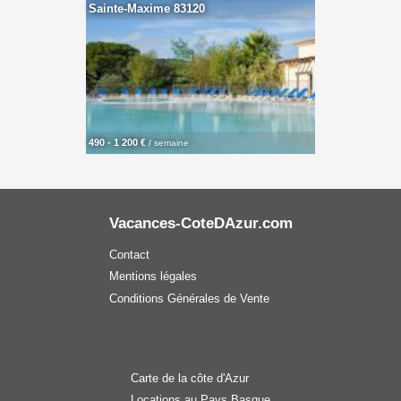
Sainte-Maxime 83120
490 - 1 200 €
/ semaine
Vacances-CoteDAzur.com
Contact
Mentions légales
Conditions Générales de Vente
Carte de la côte d'Azur
Locations au Pays Basque