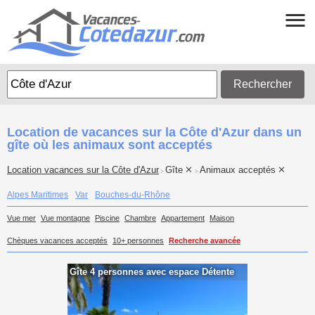
Rechercher
Location de vacances sur la Côte d'Azur dans un
gîte où les animaux sont acceptés
Location vacances sur la Côte d'Azur
Gîte
Animaux acceptés
>
>
Alpes Maritimes
Var
Bouches-du-Rhône
Vue mer
Vue montagne
Piscine
Chambre
Appartement
Maison
Chèques vacances acceptés
10+ personnes
Recherche avancée
Gîte 4 personnes avec espace Détente