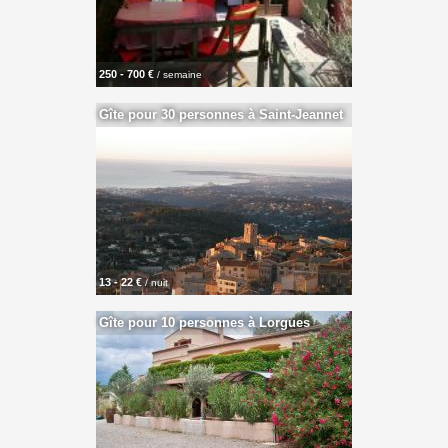
250 - 700 €
/ semaine
Gîte pour 30 personnes à Saint-Jeannet
13 - 22 €
/ nuit
Gîte pour 10 personnes à Lorgues