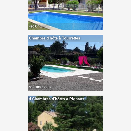
490 €
/ semaine
Chambre d'hôte à Tourrettes
90 - 180 €
/ nuit
4 Chambres d'hôtes à Pignans