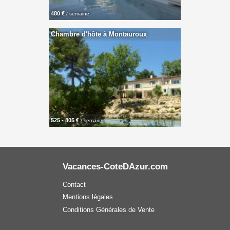
480 €
/ semaine
Chambre d'hôte à Montauroux
525 - 805 €
/ semaine
Vacances-CoteDAzur.com
Contact
Mentions légales
Conditions Générales de Vente