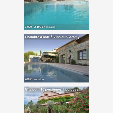
1 000 - 2 100 €
/ semaine
Chambre d'hôte à Vins-sur-Caramy
480 €
/ semaine
Gîte pour 10 personnes à Lorgues