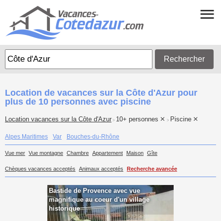
Rechercher
Location de vacances sur la Côte d'Azur pour
plus de 10 personnes avec piscine
Location vacances sur la Côte d'Azur
10+ personnes
Piscine
>
>
Alpes Maritimes
Var
Bouches-du-Rhône
Vue mer
Vue montagne
Chambre
Appartement
Maison
Gîte
Chèques vacances acceptés
Animaux acceptés
Recherche avancée
Bastide de Provence avec vue
magnifique au coeur d'un village
historique