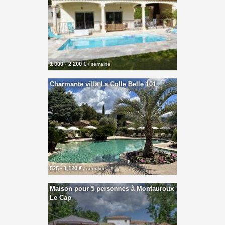
1 000 - 2 200 €
/ semaine
Charmante villa La Colle Belle 101
525 - 1 120 €
/ semaine
Maison pour 5 personnes à Montauroux
Le Cap