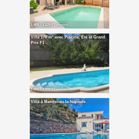
1 400 - 3 220 €
/ semaine
Villa 170 m² avec Piscine, Eté et Grand
Prix F1
1 800 - 2 000 €
/ semaine
Villa à Mandelieu-la-Napoule