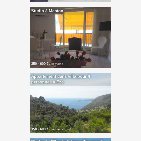
Studio à Menton
350 - 600 €
/ semaine
Appartement dans villa pour 4
personnes à Eze
350 - 600 €
/ semaine