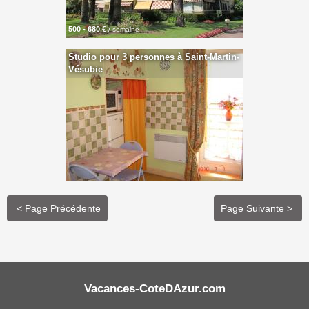
500 - 680 €
/ semaine
Studio pour 3 personnes à Saint-Martin-
Vésubie
< Page Précédente
Page Suivante >
Vacances-CoteDAzur.com