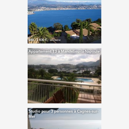
580 - 1 030 €
/ semaine
Appartement T3 à Mandelieu-la-Napoule
Studio pour 3 personnes à Cagnes-sur-
Mer